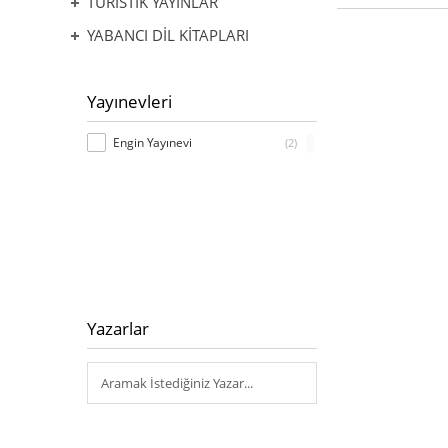
TURİSTİK YAYINLAR
YABANCI DİL KİTAPLARI
Yayınevleri
Engin Yayınevi
(2)
Yazarlar