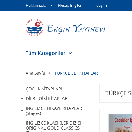
Hakkımızda
Hesap Bilgileri
İletişim
Tüm Kategoriler
Ana Sayfa
TÜRKÇE SET KİTAPLAR
ÇOCUK KİTAPLARI
TÜRKÇE S
DİLBİLGİSİ KİTAPLARI
İNGİLİZCE HİKAYE KİTAPLAR
(Stages)
İNGİLİZCE KLASİKLER DİZİSİ -
ORİGİNAL GOLD CLASSİCS