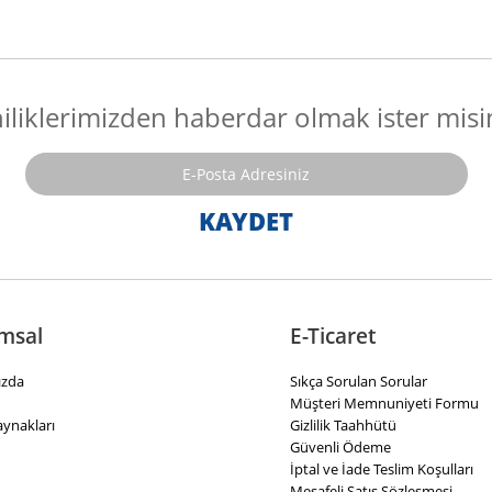
iliklerimizden haberdar olmak ister misi
msal
E-Ticaret
ızda
Sıkça Sorulan Sorular
Müşteri Memnuniyeti Formu
aynakları
Gizlilik Taahhütü
Güvenli Ödeme
İptal ve İade Teslim Koşulları
Mesafeli Satış Sözleşmesi