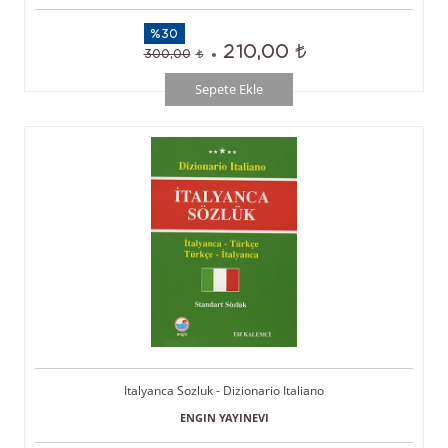
%30
210,00
300,00
Sepete Ekle
Italyanca Sozluk - Dizionario Italiano
ENGIN YAYINEVI