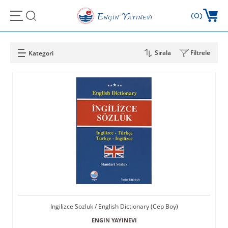
0
Sırala
Filtrele
Ingilizce Sozluk / English Dictionary (Cep Boy)
ENGIN YAYINEVI