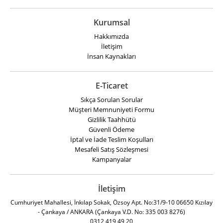
Kurumsal
Hakkımızda
İletişim
İnsan Kaynakları
E-Ticaret
Sıkça Sorulan Sorular
Müşteri Memnuniyeti Formu
Gizlilik Taahhütü
Güvenli Ödeme
İptal ve İade Teslim Koşulları
Mesafeli Satış Sözleşmesi
Kampanyalar
İletişim
Cumhuriyet Mahallesi, İnkılap Sokak, Özsoy Apt. No:31/9-10 06650 Kızılay
- Çankaya / ANKARA (Çankaya V.D. No: 335 003 8276)
0312 419 49 20