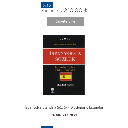
%30
210,00
300,00
Sepete Ekle
İspanyolca Standart Sözlük - Diccionario Estándar
ENGIN YAYINEVI