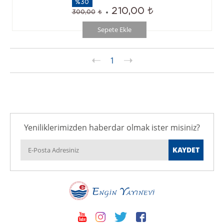
%30
210,00
300,00
Sepete Ekle
1
Yeniliklerimizden haberdar olmak ister misiniz?