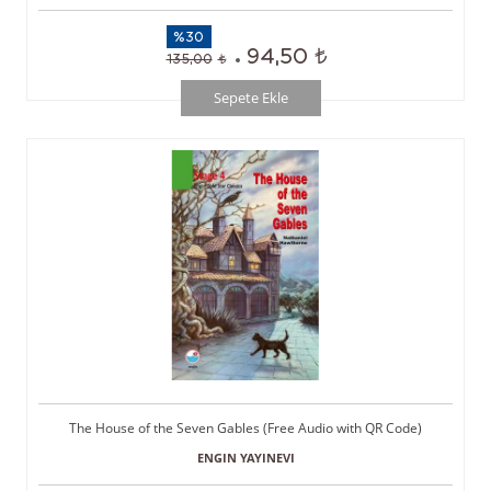
%30
94,50
135,00
Sepete Ekle
The House of the Seven Gables (Free Audio with QR Code)
ENGIN YAYINEVI