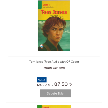
Tom Jones (Free Audio with QR Code)
ENGIN YAYINEVI
%30
87,50
125,00
Sepete Ekle