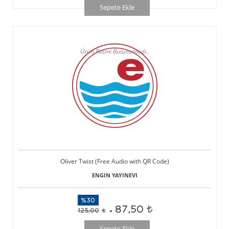
Sepete Ekle
Oliver Twist (Free Audio with QR Code)
ENGIN YAYINEVI
%30
87,50
125,00
Sepete Ekle