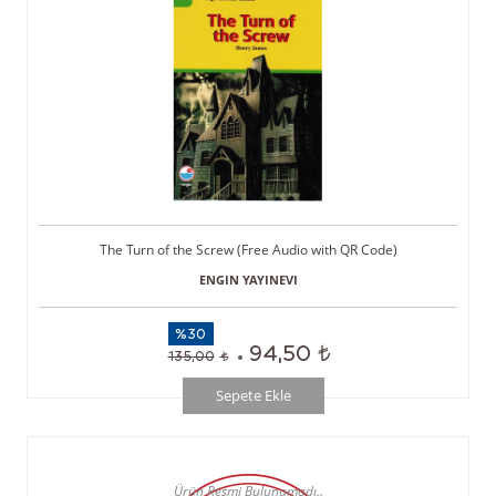
The Turn of the Screw (Free Audio with QR Code)
ENGIN YAYINEVI
%30
94,50
135,00
Sepete Ekle