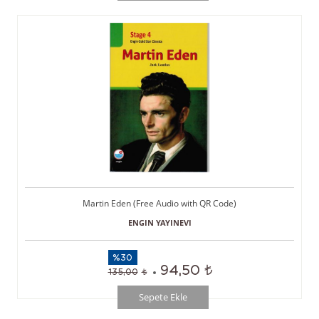
Martin Eden (Free Audio with QR Code)
ENGIN YAYINEVI
%30
94,50
135,00
Sepete Ekle