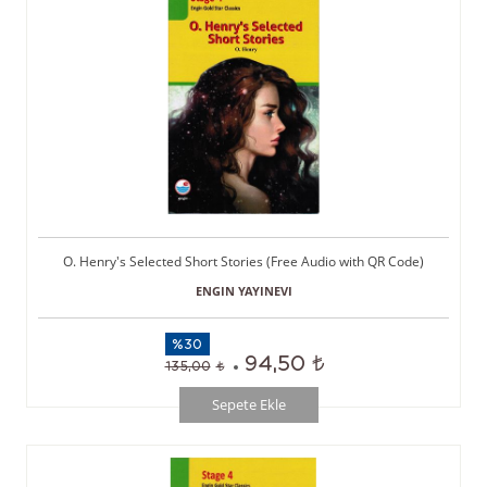
O. Henry's Selected Short Stories (Free Audio with QR Code)
ENGIN YAYINEVI
%30
94,50
135,00
Sepete Ekle