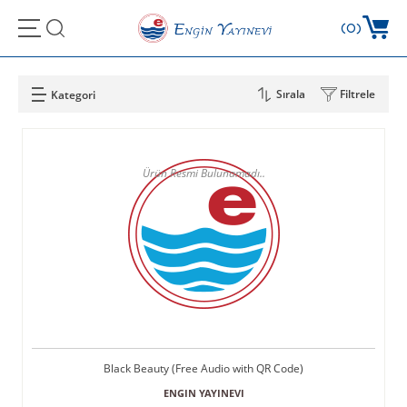
0
Sırala
Filtrele
Black Beauty (Free Audio with QR Code)
ENGIN YAYINEVI