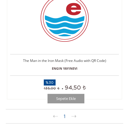
The Man in the Iron Mask (Free Audio with QR Code)
ENGIN YAYINEVI
%30
94,50
135,00
Sepete Ekle
1