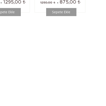
1295,00
875,00
1250,00
pete Ekle
Sepete Ekle