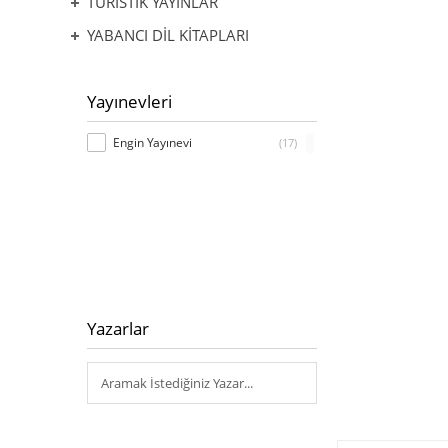
TURİSTİK YAYINLAR
YABANCI DİL KİTAPLARI
Yayınevleri
Engin Yayınevi
(17)
Yazarlar