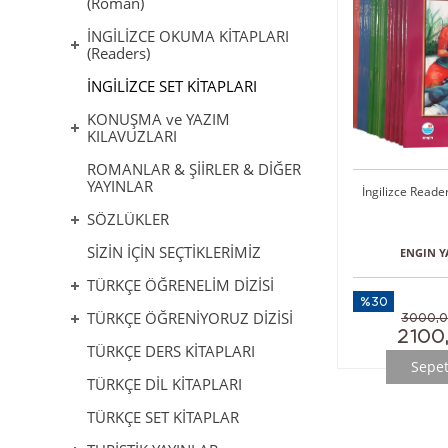
(Roman)
İNGİLİZCE OKUMA KİTAPLARI
(Readers)
İNGİLİZCE SET KİTAPLARI
KONUŞMA ve YAZIM
KILAVUZLARI
ROMANLAR & ŞİİRLER & DİĞER
YAYINLAR
İngilizce Reader
SÖZLÜKLER
SİZİN İÇİN SEÇTİKLERİMİZ
ENGIN Y
TÜRKÇE ÖĞRENELİM DİZİSİ
%30
TÜRKÇE ÖĞRENİYORUZ DİZİSİ
3000,
2100
TÜRKÇE DERS KİTAPLARI
Sepet
TÜRKÇE DİL KİTAPLARI
TÜRKÇE SET KİTAPLAR