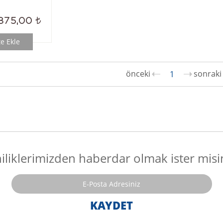
875,00
e Ekle
1
iliklerimizden haberdar olmak ister misi