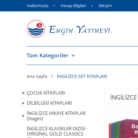
Hakkımızda
Hesap Bilgileri
İletişim
Tüm Kategoriler
Ana Sayfa
İNGİLİZCE SET KİTAPLARI
ÇOCUK KİTAPLARI
İNGİLİZCE
DİLBİLGİSİ KİTAPLARI
İNGİLİZCE HİKAYE KİTAPLAR
(Stages)
İNGİLİZCE KLASİKLER DİZİSİ -
ORİGİNAL GOLD CLASSİCS