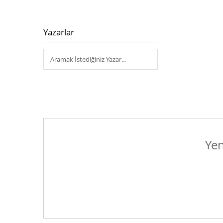
Yazarlar
Yen