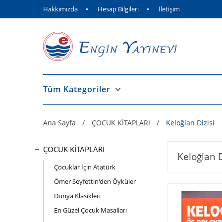
Hakkımızda
Hesap Bilgileri
İletişim
Tüm Kategoriler
Ana Sayfa
ÇOCUK KİTAPLARI
Keloğlan Dizisi
ÇOCUK KİTAPLARI
Keloğlan D
Çocuklar İçin Atatürk
Ömer Seyfettin'den Öyküler
Dünya Klasikleri
En Güzel Çocuk Masalları