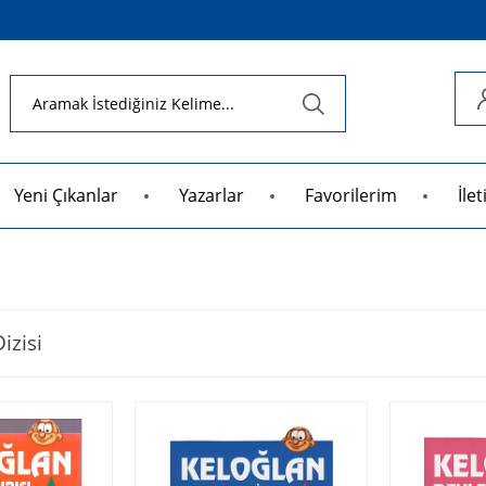
Yeni Çıkanlar
Yazarlar
Favorilerim
İle
izisi